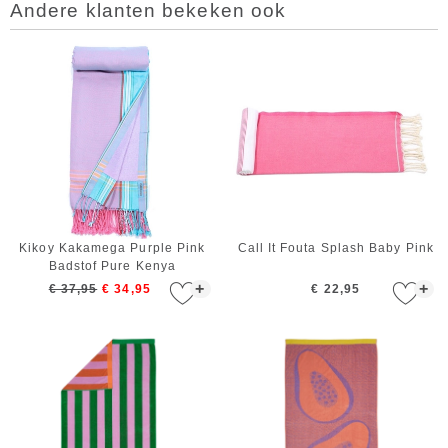
Andere klanten bekeken ook
Kikoy Kakamega Purple Pink
Call It Fouta Splash Baby Pink
Badstof Pure Kenya
+
+
€ 37,95
€ 34,95
€ 22,95