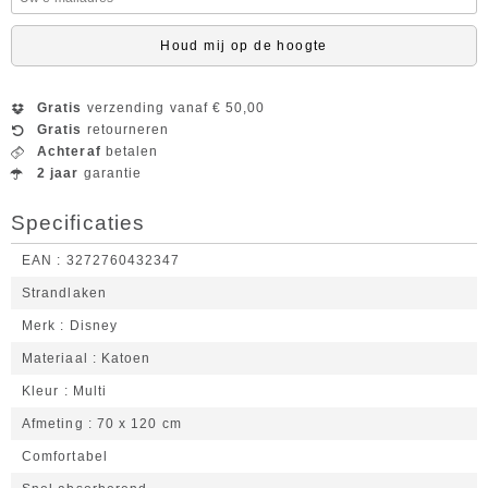
Houd mij op de hoogte
Gratis
verzending vanaf € 50,00
Gratis
retourneren
Achteraf
betalen
2 jaar
garantie
Specificaties
EAN
3272760432347
Strandlaken
Merk
Disney
Materiaal
Katoen
Kleur
Multi
Afmeting
70 x 120 cm
Comfortabel