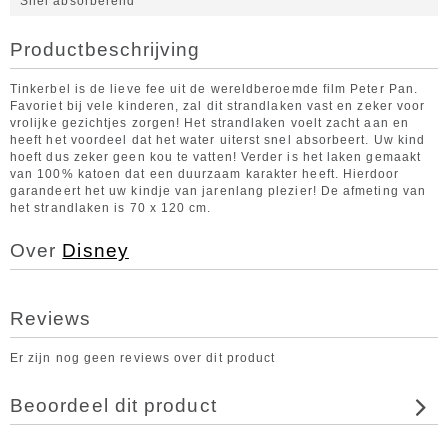
Snel absorberend
Productbeschrijving
Tinkerbel is de lieve fee uit de wereldberoemde film Peter Pan.
Favoriet bij vele kinderen, zal dit strandlaken vast en zeker voor
vrolijke gezichtjes zorgen! Het strandlaken voelt zacht aan en
heeft het voordeel dat het water uiterst snel absorbeert. Uw kind
hoeft dus zeker geen kou te vatten! Verder is het laken gemaakt
van 100% katoen dat een duurzaam karakter heeft. Hierdoor
garandeert het uw kindje van jarenlang plezier! De afmeting van
het strandlaken is 70 x 120 cm.
Over
Disney
Reviews
Er zijn nog geen reviews over dit product
Beoordeel dit product