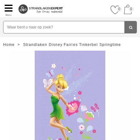
STRANDLAKEN
EXPERT
0
0
Menu
Home
>
Strandlaken Disney Fairies Tinkerbel Springtime