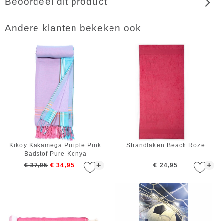
Beoordeel dit product
Andere klanten bekeken ook
Kikoy Kakamega Purple Pink
Strandlaken Beach Roze
Badstof Pure Kenya
+
+
€ 37,95
€ 34,95
€ 24,95