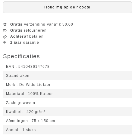
Houd mij op de hoogte
Gratis
verzending vanaf € 50,00
Gratis
retourneren
Achteraf
betalen
2 jaar
garantie
Specificaties
EAN
5410436147678
Strandlaken
Merk
De Witte Lietaer
Materiaal
100% Katoen
Zacht geweven
Kwaliteit
420 gr/m²
Afmetingen
75 x 150 cm
Aantal
1 stuks