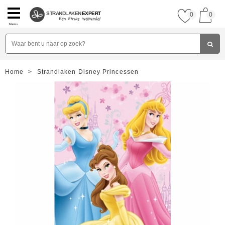
STRANDLAKEN
EXPERT
0
0
Menu
Home
>
Strandlaken Disney Princessen