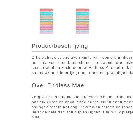
Productbeschrijving
Dit prachtige strandlaken Kimly van topmerk Endless
geschikt voor een dagje strand, het zwembad of lekke
comfortabel en zacht doordat Endless Mae gebruik m
strandlaken is heerlijk groot, heeft een prachtige uit
Over Endless Mae
Zorg voor het ultieme zomergevoel met de strandlak
pastelkleuren en opvallende prints, zult u nooit me
springt direct in het oog. Bovendien zorgen de rond
liefst de hele dag zou blijven liggen. Claim uw plek
Mae.