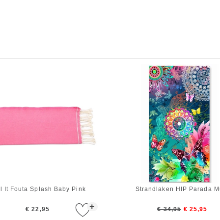
l It Fouta Splash Baby Pink
Strandlaken HIP Parada Mu
+
€ 22,95
€ 34,95
€ 25,95