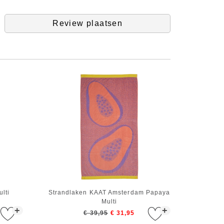
Review plaatsen
lti
Strandlaken KAAT Amsterdam Papaya
Multi
+
+
€ 39,95
€ 31,95