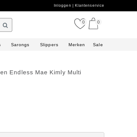
Inloggen
Klantenservice
0
0
s
Sarongs
Slippers
Merken
Sale
ken Endless Mae Kimly Multi