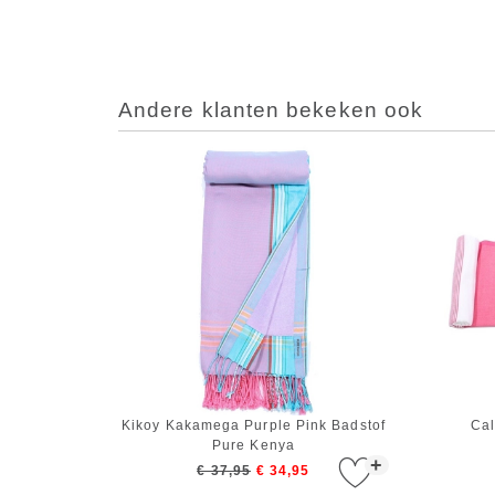
Andere klanten bekeken ook
Kikoy Kakamega Purple Pink Badstof
Cal
Pure Kenya
+
€ 37,95
€ 34,95