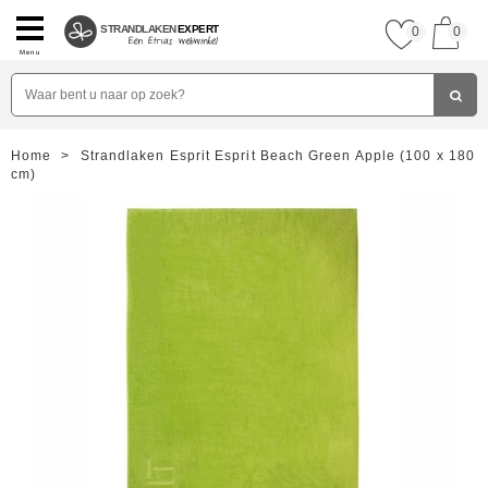
STRANDLAKEN
EXPERT
0
0
Menu
Home
>
Strandlaken Esprit Esprit Beach Green Apple (100 x 180
cm)