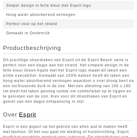
Simpel design in felle kleur met Esprit logo
Hoog water absorberend vermogen
Perfect voor op het strand
Gemaakt in Oostenrijk
Productbeschrijving
Dit prachtige strandlaken van Esprit uit de Esprit Beach serie is
perfect voor een dagje aan het strand. Het simpele design in de
felle kleur Green Apple met het Esprit logo maakt dit laken een
echte eyecatcher. Gemaakt van 100% katoen heeft dit laken een
hoog water absorberend vermogen waardoor u snel droog bent na
een verfrissende duik in de zee. Met een afmeting van 100 x 180
cm biedt het laken genoeg ruimte om comfortabel op te liggen en
te genieten van de zon. Kies voor dit strandlaken van Esprit en
geniet van een dagje ontspanning in stijl.
Over
Esprit
Esprit is een gigant op het gebied van alles wat te maken heeft
met fashion. Of het nou gaat om kleding of huisinrichting, Esprit