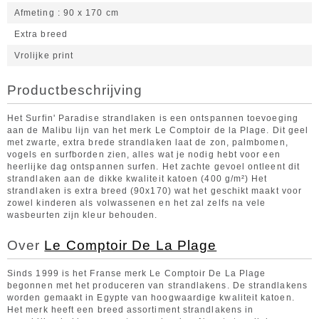
Afmeting
90 x 170 cm
Extra breed
Vrolijke print
Productbeschrijving
Het Surfin' Paradise strandlaken is een ontspannen toevoeging
aan de Malibu lijn van het merk Le Comptoir de la Plage. Dit geel
met zwarte, extra brede strandlaken laat de zon, palmbomen,
vogels en surfborden zien, alles wat je nodig hebt voor een
heerlijke dag ontspannen surfen. Het zachte gevoel ontleent dit
strandlaken aan de dikke kwaliteit katoen (400 g/m²) Het
strandlaken is extra breed (90x170) wat het geschikt maakt voor
zowel kinderen als volwassenen en het zal zelfs na vele
wasbeurten zijn kleur behouden.
Over
Le Comptoir De La Plage
Sinds 1999 is het Franse merk Le Comptoir De La Plage
begonnen met het produceren van strandlakens. De strandlakens
worden gemaakt in Egypte van hoogwaardige kwaliteit katoen.
Het merk heeft een breed assortiment strandlakens in