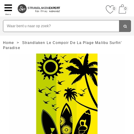
STRANDLAKEN
EXPERT
0
0
Menu
Home
>
Strandlaken Le Compoir De La Plage Malibu Surfin'
Paradise