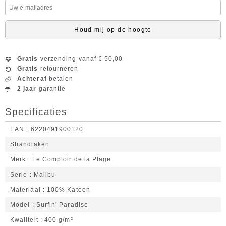
Houd mij op de hoogte
Gratis
verzending vanaf € 50,00
Gratis
retourneren
Achteraf
betalen
2 jaar
garantie
Specificaties
EAN
6220491900120
Strandlaken
Merk
Le Comptoir de la Plage
Serie
Malibu
Materiaal
100% Katoen
Model
Surfin' Paradise
Kwaliteit
400 g/m²