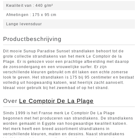
Kwaliteit van
440 g/m²
Afmetingen
175 x 95 cm
Lange levensduur
Productbeschrijving
Dit mooie Sunup Paradise Sunset strandlaken behoort tot de
grote collectie strandlakens van het merk Le Comptoir de la
Plage. Er is gekozen voor een prachtige afbeelding met daarop
de zonsondergang en een vrouwelijke surfer. Er zijn
verschillende kleuren gebruikt om dit laken een echte zomerse
look te geven. Het strandlaken is 175 bij 95 centimeter en bestaat
volledig uit hoogwaardig katoen, wat heerlijk zacht aanvoelt.
Ideaal voor gebruik bij het zwembad of op het strand.
Over
Le Comptoir De La Plage
Sinds 1999 is het Franse merk Le Comptoir De La Plage
begonnen met het produceren van strandlakens. De strandlakens
worden gemaakt in Egypte van hoogwaardige kwaliteit katoen.
Het merk heeft een breed assortiment strandlakens in
verschillende kleuren, maten en dessins. Naast strandlakens