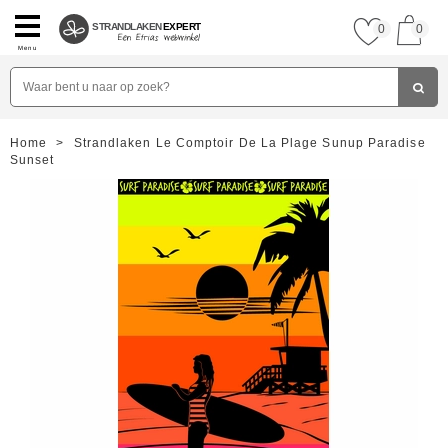
STRANDLAKEN
EXPERT
0
0
Menu
Home
>
Strandlaken Le Comptoir De La Plage Sunup Paradise
Sunset