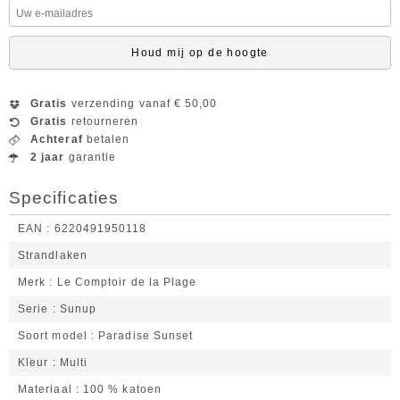
Houd mij op de hoogte
Gratis
verzending vanaf € 50,00
Gratis
retourneren
Achteraf
betalen
2 jaar
garantie
Specificaties
EAN
6220491950118
Strandlaken
Merk
Le Comptoir de la Plage
Serie
Sunup
Soort model
Paradise Sunset
Kleur
Multi
Materiaal
100 % katoen