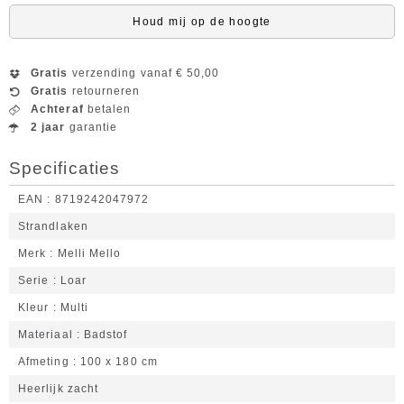
Houd mij op de hoogte
Gratis
verzending vanaf € 50,00
Gratis
retourneren
Achteraf
betalen
2 jaar
garantie
Specificaties
EAN
8719242047972
Strandlaken
Merk
Melli Mello
Serie
Loar
Kleur
Multi
Materiaal
Badstof
Afmeting
100 x 180 cm
Heerlijk zacht