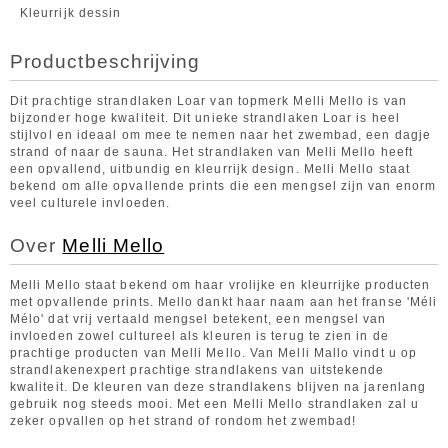
Kleurrijk dessin
Productbeschrijving
Dit prachtige strandlaken Loar van topmerk Melli Mello is van
bijzonder hoge kwaliteit. Dit unieke strandlaken Loar is heel
stijlvol en ideaal om mee te nemen naar het zwembad, een dagje
strand of naar de sauna. Het strandlaken van Melli Mello heeft
een opvallend, uitbundig en kleurrijk design. Melli Mello staat
bekend om alle opvallende prints die een mengsel zijn van enorm
veel culturele invloeden.
Over
Melli Mello
Melli Mello staat bekend om haar vrolijke en kleurrijke producten
met opvallende prints. Mello dankt haar naam aan het franse 'Méli
Mélo' dat vrij vertaald mengsel betekent, een mengsel van
invloeden zowel cultureel als kleuren is terug te zien in de
prachtige producten van Melli Mello. Van Melli Mallo vindt u op
strandlakenexpert prachtige strandlakens van uitstekende
kwaliteit. De kleuren van deze strandlakens blijven na jarenlang
gebruik nog steeds mooi. Met een Melli Mello strandlaken zal u
zeker opvallen op het strand of rondom het zwembad!