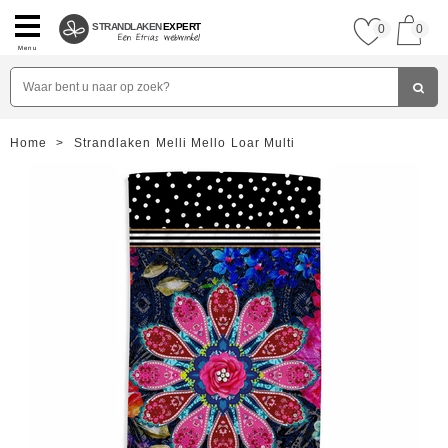
STRANDLAKEN
EXPERT
0
0
Menu
Home
>
Strandlaken Melli Mello Loar Multi