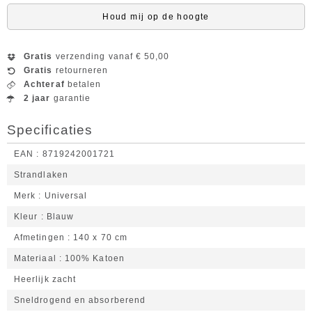
Houd mij op de hoogte
Gratis
verzending vanaf € 50,00
Gratis
retourneren
Achteraf
betalen
2 jaar
garantie
Specificaties
EAN
8719242001721
Strandlaken
Merk
Universal
Kleur
Blauw
Afmetingen
140 x 70 cm
Materiaal
100% Katoen
Heerlijk zacht
Sneldrogend en absorberend