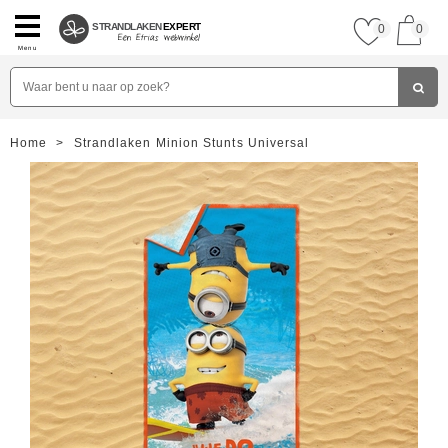
STRANDLAKEN
EXPERT
0
0
Menu
Home
>
Strandlaken Minion Stunts Universal