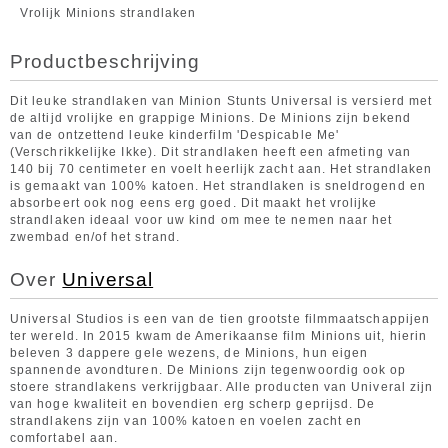
Vrolijk Minions strandlaken
Productbeschrijving
Dit leuke strandlaken van Minion Stunts Universal is versierd met
de altijd vrolijke en grappige Minions. De Minions zijn bekend
van de ontzettend leuke kinderfilm 'Despicable Me'
(Verschrikkelijke Ikke). Dit strandlaken heeft een afmeting van
140 bij 70 centimeter en voelt heerlijk zacht aan. Het strandlaken
is gemaakt van 100% katoen. Het strandlaken is sneldrogend en
absorbeert ook nog eens erg goed. Dit maakt het vrolijke
strandlaken ideaal voor uw kind om mee te nemen naar het
zwembad en/of het strand.
Over
Universal
Universal Studios is een van de tien grootste filmmaatschappijen
ter wereld. In 2015 kwam de Amerikaanse film Minions uit, hierin
beleven 3 dappere gele wezens, de Minions, hun eigen
spannende avondturen. De Minions zijn tegenwoordig ook op
stoere strandlakens verkrijgbaar. Alle producten van Univeral zijn
van hoge kwaliteit en bovendien erg scherp geprijsd. De
strandlakens zijn van 100% katoen en voelen zacht en
comfortabel aan.