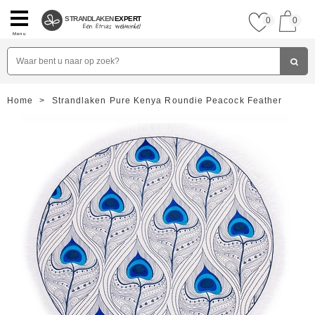
STRANDLAKEN
EXPERT
0
0
Menu
Home
>
Strandlaken Pure Kenya Roundie Peacock Feather