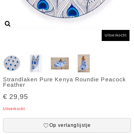
Uitverkocht
Strandlaken Pure Kenya Roundie Peacock
Feather
€ 29,95
Uitverkocht
Op verlanglijstje