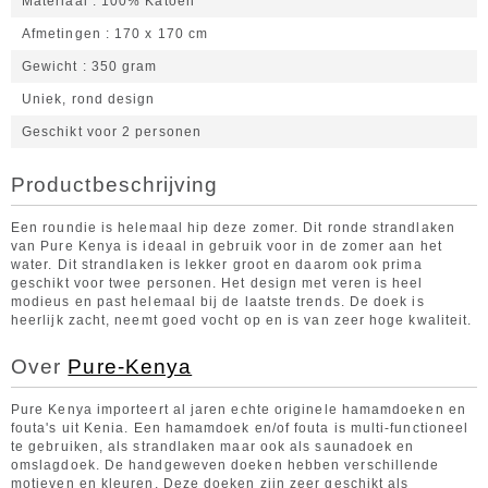
Materiaal
100% Katoen
Afmetingen
170 x 170 cm
Gewicht
350 gram
Uniek, rond design
Geschikt voor 2 personen
Productbeschrijving
Een roundie is helemaal hip deze zomer. Dit ronde strandlaken
van Pure Kenya is ideaal in gebruik voor in de zomer aan het
water. Dit strandlaken is lekker groot en daarom ook prima
geschikt voor twee personen. Het design met veren is heel
modieus en past helemaal bij de laatste trends. De doek is
heerlijk zacht, neemt goed vocht op en is van zeer hoge kwaliteit.
Over
Pure-Kenya
Pure Kenya importeert al jaren echte originele hamamdoeken en
fouta's uit Kenia. Een hamamdoek en/of fouta is multi-functioneel
te gebruiken, als strandlaken maar ook als saunadoek en
omslagdoek. De handgeweven doeken hebben verschillende
motieven en kleuren. Deze doeken zijn zeer geschikt als