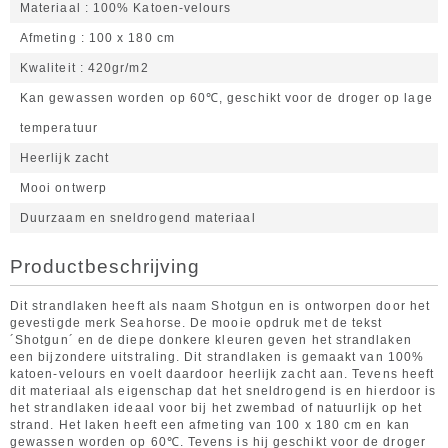
Materiaal
100% Katoen-velours
Afmeting
100 x 180 cm
Kwaliteit
420gr/m2
Kan gewassen worden op 60℃, geschikt voor de droger op lage
temperatuur
Heerlijk zacht
Mooi ontwerp
Duurzaam en sneldrogend materiaal
Productbeschrijving
Dit strandlaken heeft als naam Shotgun en is ontworpen door het
gevestigde merk Seahorse. De mooie opdruk met de tekst
´Shotgun´ en de diepe donkere kleuren geven het strandlaken
een bijzondere uitstraling. Dit strandlaken is gemaakt van 100%
katoen-velours en voelt daardoor heerlijk zacht aan. Tevens heeft
dit materiaal als eigenschap dat het sneldrogend is en hierdoor is
het strandlaken ideaal voor bij het zwembad of natuurlijk op het
strand. Het laken heeft een afmeting van 100 x 180 cm en kan
gewassen worden op 60℃. Tevens is hij geschikt voor de droger