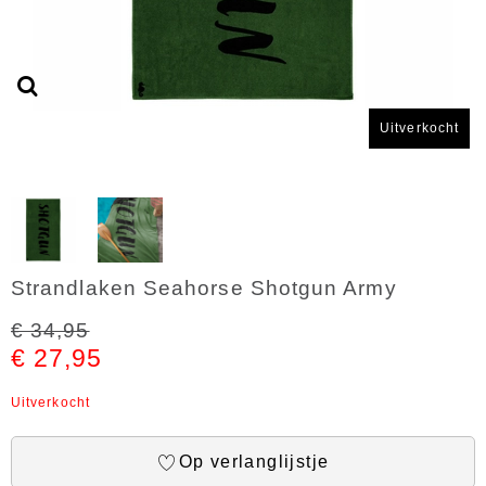
Uitverkocht
Strandlaken Seahorse Shotgun Army
€ 34,95
€ 27,95
Uitverkocht
Op verlanglijstje