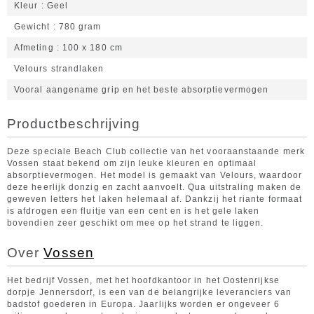
Kleur
Geel
Gewicht
780 gram
Afmeting
100 x 180 cm
Velours strandlaken
Vooral aangename grip en het beste absorptievermogen
Productbeschrijving
Deze speciale Beach Club collectie van het vooraanstaande merk
Vossen staat bekend om zijn leuke kleuren en optimaal
absorptievermogen. Het model is gemaakt van Velours, waardoor
deze heerlijk donzig en zacht aanvoelt. Qua uitstraling maken de
geweven letters het laken helemaal af. Dankzij het riante formaat
is afdrogen een fluitje van een cent en is het gele laken
bovendien zeer geschikt om mee op het strand te liggen.
Over
Vossen
Het bedrijf Vossen, met het hoofdkantoor in het Oostenrijkse
dorpje Jennersdorf, is een van de belangrijke leveranciers van
badstof goederen in Europa. Jaarlijks worden er ongeveer 6