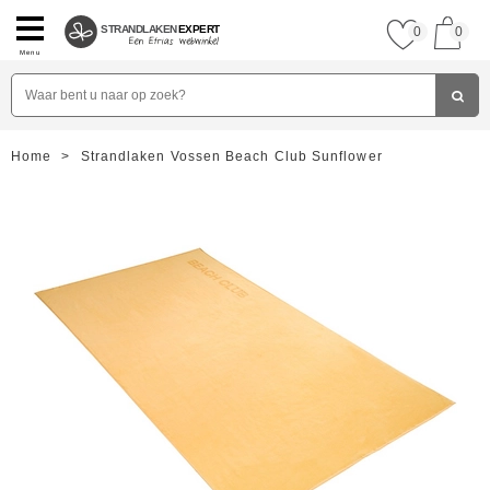
STRANDLAKEN
EXPERT
0
0
Menu
Home
>
Strandlaken Vossen Beach Club Sunflower