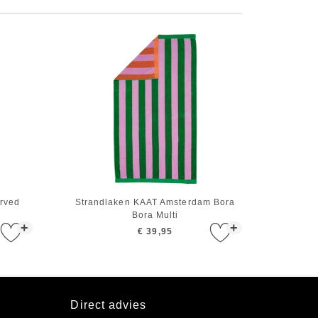
rved
Strandlaken KAAT Amsterdam Bora
Bora Multi
+
+
€ 39,95
Direct advies