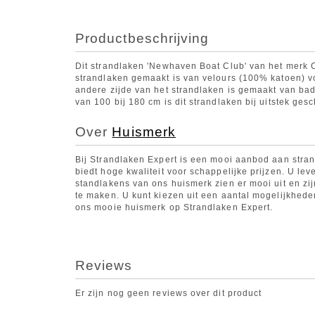
Productbeschrijving
Dit strandlaken 'Newhaven Boat Club' van het merk C
strandlaken gemaakt is van velours (100% katoen) voel
andere zijde van het strandlaken is gemaakt van bad
van 100 bij 180 cm is dit strandlaken bij uitstek gesc
Over
Huismerk
Bij Strandlaken Expert is een mooi aanbod aan stran
biedt hoge kwaliteit voor schappelijke prijzen. U leve
standlakens van ons huismerk zien er mooi uit en zi
te maken. U kunt kiezen uit een aantal mogelijkhede
ons mooie huismerk op Strandlaken Expert.
Reviews
Er zijn nog geen reviews over dit product