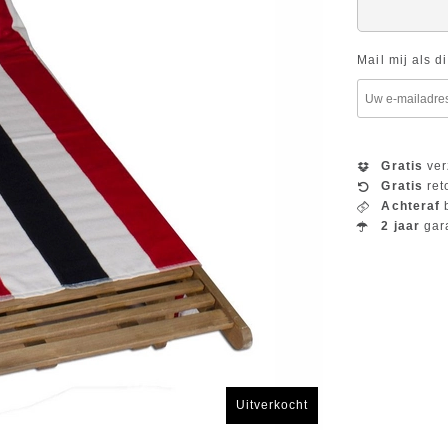
Mail mij als d
Gratis
ver
Gratis
ret
Achteraf
b
2 jaar
gar
Uitverkocht