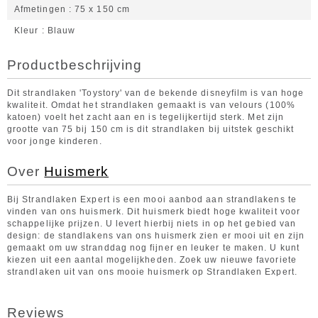
Afmetingen
75 x 150 cm
Kleur
Blauw
Productbeschrijving
Dit strandlaken 'Toystory' van de bekende disneyfilm is van hoge
kwaliteit. Omdat het strandlaken gemaakt is van velours (100%
katoen) voelt het zacht aan en is tegelijkertijd sterk. Met zijn
grootte van 75 bij 150 cm is dit strandlaken bij uitstek geschikt
voor jonge kinderen.
Over
Huismerk
Bij Strandlaken Expert is een mooi aanbod aan strandlakens te
vinden van ons huismerk. Dit huismerk biedt hoge kwaliteit voor
schappelijke prijzen. U levert hierbij niets in op het gebied van
design: de standlakens van ons huismerk zien er mooi uit en zijn
gemaakt om uw stranddag nog fijner en leuker te maken. U kunt
kiezen uit een aantal mogelijkheden. Zoek uw nieuwe favoriete
strandlaken uit van ons mooie huismerk op Strandlaken Expert.
Reviews