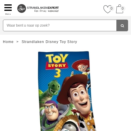
STRANDLAKEN
EXPERT
0
0
Menu
Home
>
Strandlaken Disney Toy Story