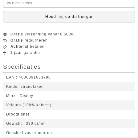
Houd mij op de hoogte
Gratis
verzending vanaf € 50,00
Gratis
retourneren
Achteraf
betalen
2 jaar
garantie
Specificaties
EAN
4006891633798
Kinder strandlaken
Merk
Disney
Velours (100% katoen)
Droogt snel
Gewicht
330 gr/m²
Geschikt voor kinderen