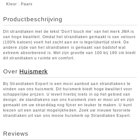
Kleur
Paars
Productbeschrijving
Dit strandlaken met de tekst 'Don't touch me' van het merk JMA is
van hoge kwaliteit. Omdat het strandlaken gemaakt is van velours
(100% katoen) voelt het zacht aan en is tegelijkertijd sterk. De
andere zijde van het strandlaken is gemaakt van badstof wat
extreem absorberend is. Met zijn grootte van 100 bij 180 cm biedt
dit strandlaken u ruimte en comfort.
Over
Huismerk
Bij Strandlaken Expert is een mooi aanbod aan strandlakens te
vinden van ons huismerk. Dit huismerk biedt hoge kwaliteit voor
schappelijke prijzen. U levert hierbij niets in op het gebied van
design: de standlakens van ons huismerk zien er mooi uit en zijn
gemaakt om uw stranddag nog fijner en leuker te maken. U kunt
kiezen uit een aantal mogelijkheden. Zoek uw nieuwe favoriete
strandlaken uit van ons mooie huismerk op Strandlaken Expert.
Reviews