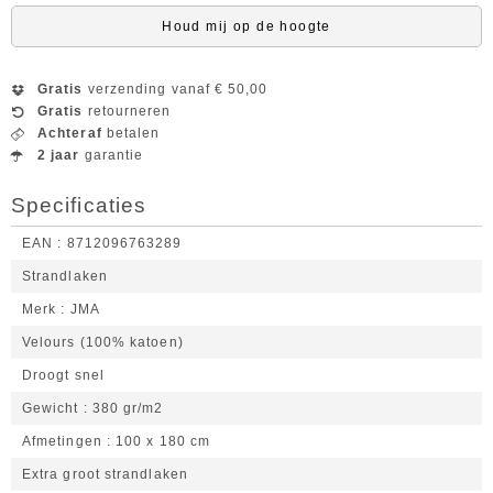
Houd mij op de hoogte
Gratis
verzending vanaf € 50,00
Gratis
retourneren
Achteraf
betalen
2 jaar
garantie
Specificaties
EAN
8712096763289
Strandlaken
Merk
JMA
Velours (100% katoen)
Droogt snel
Gewicht
380 gr/m2
Afmetingen
100 x 180 cm
Extra groot strandlaken