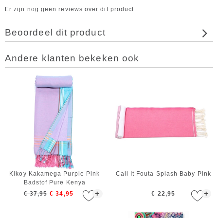
Er zijn nog geen reviews over dit product
Beoordeel dit product
Andere klanten bekeken ook
Kikoy Kakamega Purple Pink
Call It Fouta Splash Baby Pink
Badstof Pure Kenya
+
+
€ 37,95
€ 34,95
€ 22,95