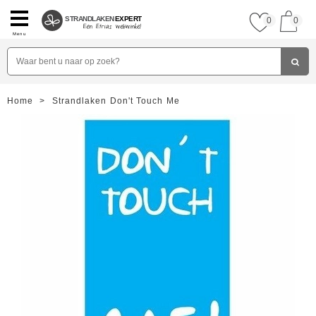
STRANDLAKEN
EXPERT
0
0
Menu
Home
>
Strandlaken Don't Touch Me