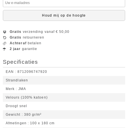
Houd mij op de hoogte
Gratis
verzending vanaf € 50,00
Gratis
retourneren
Achteraf
betalen
2 jaar
garantie
Specificaties
EAN
8712096747920
Strandlaken
Merk
JMA
Velours (100% katoen)
Droogt snel
Gewicht
380 gr/m²
Afmetingen
100 x 180 cm