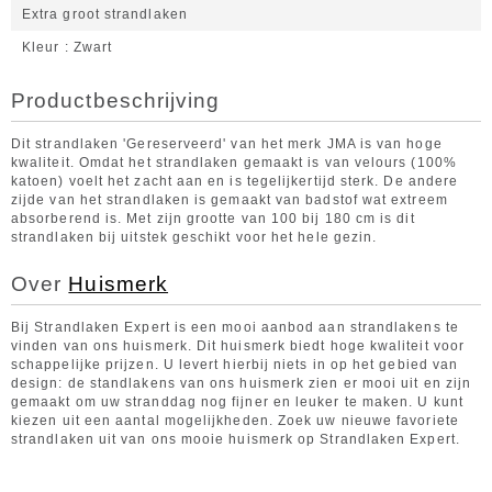
Extra groot strandlaken
Kleur
Zwart
Productbeschrijving
Dit strandlaken 'Gereserveerd' van het merk JMA is van hoge
kwaliteit. Omdat het strandlaken gemaakt is van velours (100%
katoen) voelt het zacht aan en is tegelijkertijd sterk. De andere
zijde van het strandlaken is gemaakt van badstof wat extreem
absorberend is. Met zijn grootte van 100 bij 180 cm is dit
strandlaken bij uitstek geschikt voor het hele gezin.
Over
Huismerk
Bij Strandlaken Expert is een mooi aanbod aan strandlakens te
vinden van ons huismerk. Dit huismerk biedt hoge kwaliteit voor
schappelijke prijzen. U levert hierbij niets in op het gebied van
design: de standlakens van ons huismerk zien er mooi uit en zijn
gemaakt om uw stranddag nog fijner en leuker te maken. U kunt
kiezen uit een aantal mogelijkheden. Zoek uw nieuwe favoriete
strandlaken uit van ons mooie huismerk op Strandlaken Expert.