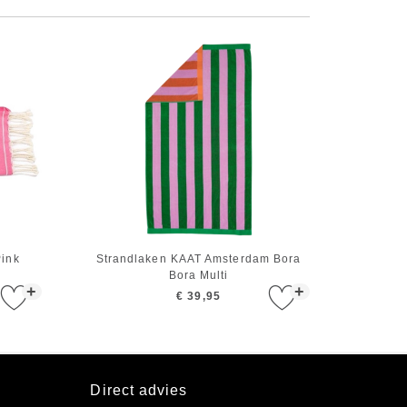
Pink
Strandlaken KAAT Amsterdam Bora
Bora Multi
+
+
€ 39,95
Direct advies