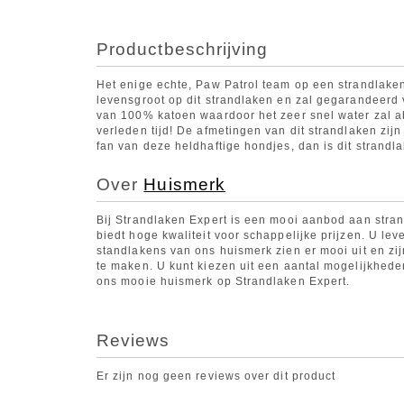
Productbeschrijving
Het enige echte, Paw Patrol team op een strandlake
levensgroot op dit strandlaken en zal gegarandeerd v
van 100% katoen waardoor het zeer snel water zal a
verleden tijd! De afmetingen van dit strandlaken zij
fan van deze heldhaftige hondjes, dan is dit strandl
Over
Huismerk
Bij Strandlaken Expert is een mooi aanbod aan stran
biedt hoge kwaliteit voor schappelijke prijzen. U leve
standlakens van ons huismerk zien er mooi uit en zi
te maken. U kunt kiezen uit een aantal mogelijkhede
ons mooie huismerk op Strandlaken Expert.
Reviews
Er zijn nog geen reviews over dit product