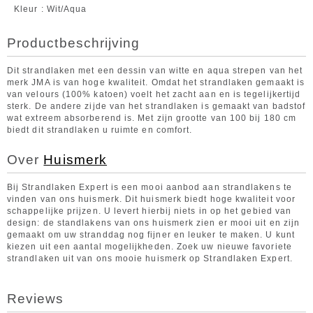
Kleur
Wit/Aqua
Productbeschrijving
Dit strandlaken met een dessin van witte en aqua strepen van het
merk JMA is van hoge kwaliteit. Omdat het strandlaken gemaakt is
van velours (100% katoen) voelt het zacht aan en is tegelijkertijd
sterk. De andere zijde van het strandlaken is gemaakt van badstof
wat extreem absorberend is. Met zijn grootte van 100 bij 180 cm
biedt dit strandlaken u ruimte en comfort.
Over
Huismerk
Bij Strandlaken Expert is een mooi aanbod aan strandlakens te
vinden van ons huismerk. Dit huismerk biedt hoge kwaliteit voor
schappelijke prijzen. U levert hierbij niets in op het gebied van
design: de standlakens van ons huismerk zien er mooi uit en zijn
gemaakt om uw stranddag nog fijner en leuker te maken. U kunt
kiezen uit een aantal mogelijkheden. Zoek uw nieuwe favoriete
strandlaken uit van ons mooie huismerk op Strandlaken Expert.
Reviews