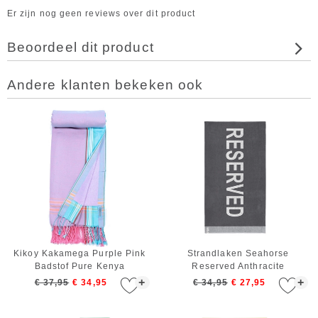
Er zijn nog geen reviews over dit product
Beoordeel dit product
Andere klanten bekeken ook
Kikoy Kakamega Purple Pink
Strandlaken Seahorse
Badstof Pure Kenya
Reserved Anthracite
+
+
€ 37,95
€ 34,95
€ 34,95
€ 27,95