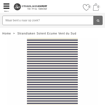
STRANDLAKEN
EXPERT
0
0
Menu
Home
>
Strandlaken Solent Ecume Vent du Sud