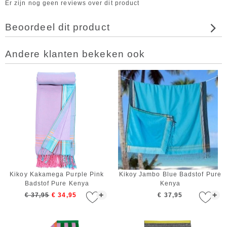
Er zijn nog geen reviews over dit product
Beoordeel dit product
Andere klanten bekeken ook
Kikoy Kakamega Purple Pink
Kikoy Jambo Blue Badstof Pure
Badstof Pure Kenya
Kenya
+
+
€ 37,95
€ 34,95
€ 37,95