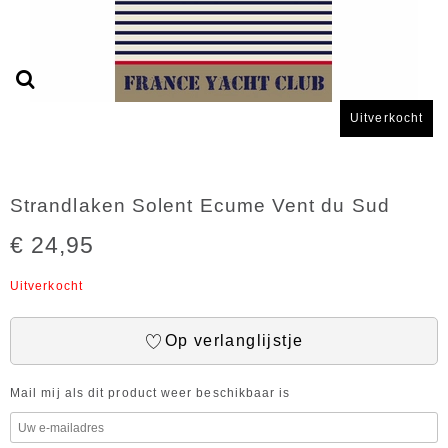
Uitverkocht
Strandlaken Solent Ecume Vent du Sud
€ 24,95
Uitverkocht
Op verlanglijstje
Mail mij als dit product weer beschikbaar is