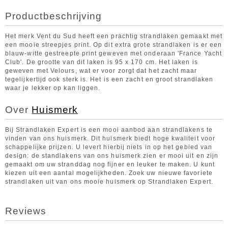
Productbeschrijving
Het merk Vent du Sud heeft een prachtig strandlaken gemaakt met
een mooie streepjes print. Op dit extra grote strandlaken is er een
blauw-witte gestreepte print geweven met onderaan 'France Yacht
Club'. De grootte van dit laken is 95 x 170 cm. Het laken is
geweven met Velours, wat er voor zorgt dat het zacht maar
tegelijkertijd ook sterk is. Het is een zacht en groot strandlaken
waar je lekker op kan liggen.
Over
Huismerk
Bij Strandlaken Expert is een mooi aanbod aan strandlakens te
vinden van ons huismerk. Dit huismerk biedt hoge kwaliteit voor
schappelijke prijzen. U levert hierbij niets in op het gebied van
design: de standlakens van ons huismerk zien er mooi uit en zijn
gemaakt om uw stranddag nog fijner en leuker te maken. U kunt
kiezen uit een aantal mogelijkheden. Zoek uw nieuwe favoriete
strandlaken uit van ons mooie huismerk op Strandlaken Expert.
Reviews