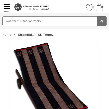
STRANDLAKEN
EXPERT
0
0
Menu
Home
>
Strandlaken St. Tropez