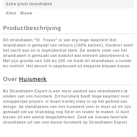
Extra groot strandlaken
Kleur
Blauw
Productbeschrijving
Dit strandlaken "St. Tropez" is van erg hoge kwaliteit! Het
strandlaken is gemaakt van velours (100% katoen), hierdoor voelt
het zacht aan en is tegelijkertijd sterk. De andere zijde van het
strandlaken is gemaakt van badstof wat extreem absorberend is.
Met zijn grootte van 100 bij 200 cm biedt dit strandlaken u ruimte
en comfort. Het dessin is opgebouwd uit elegante blauwe banen.
Over
Huismerk
Bij Strandlaken Expert is een mooi aanbod aan strandlakens te
vinden van ons huismerk. Dit huismerk biedt hoge kwaliteit voor
schappelijke prijzen. U levert hierbij niets in op het gebied van
design: de standlakens van ons huismerk zien er mooi uit en zijn
gemaakt om uw stranddag nog fijner en leuker te maken. U kunt
kiezen uit een aantal mogelijkheden. Zoek uw nieuwe favoriete
strandlaken uit van ons mooie huismerk op Strandlaken Expert.