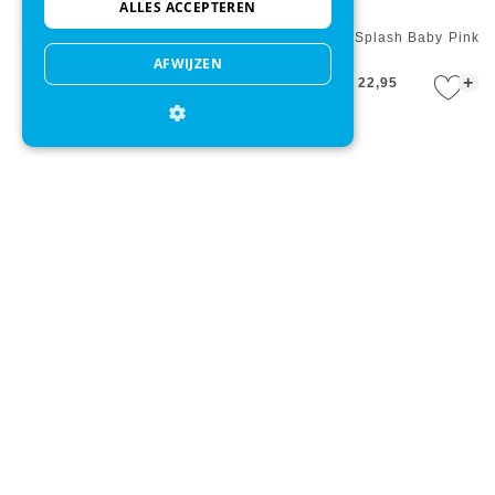
ALLES ACCEPTEREN
Kikoy Kakamega Purple Pink
Call It Fouta Splash Baby Pink
Badstof Pure Kenya
AFWIJZEN
+
+
€ 37,95
€ 34,95
€ 22,95
Strandlaken KAAT Amsterdam
Strandlaken KAAT Amsterdam
Bora Bora Multi
Zanzibar Multi
+
+
€ 39,95
€ 39,95
€ 31,95
Direct advies