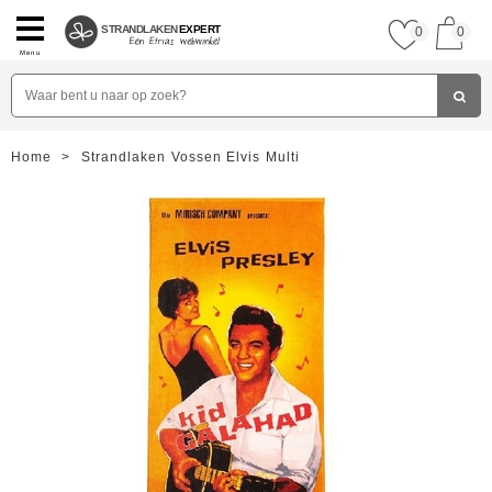
STRANDLAKEN
EXPERT
0
0
Menu
Home
>
Strandlaken Vossen Elvis Multi