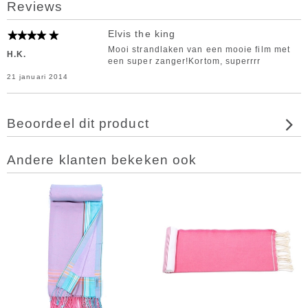
Reviews
Elvis the king
Mooi strandlaken van een mooie film met
H.K.
een super zanger!Kortom, superrrr
21 januari 2014
Beoordeel dit product
Andere klanten bekeken ook