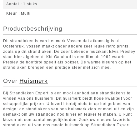
Aantal
1 stuks
Kleur
Multi
Productbeschrijving
Dit strandlaken is van het merk Vossen dat afkomstig is uit
Oostenrijk. Vossen maakt onder andere zeer leuke retro prints,
zoals op dit strandlaken. De zeer bekende muzikant Elvis Presley
staat hier afgebeeld. Kid Galahad is een film uit 1962 waarin
Presley de hoofdrol speelt als bokser. De warme kleuren op het
strandlaken brengen een prettige sfeer met zich mee.
Over
Huismerk
Bij Strandlaken Expert is een mooi aanbod aan strandlakens te
vinden van ons huismerk. Dit huismerk biedt hoge kwaliteit voor
schappelijke prijzen. U levert hierbij niets in op het gebied van
design: de standlakens van ons huismerk zien er mooi uit en zijn
gemaakt om uw stranddag nog fijner en leuker te maken. U kunt
kiezen uit een aantal mogelijkheden. Zoek uw nieuwe favoriete
strandlaken uit van ons mooie huismerk op Strandlaken Expert.