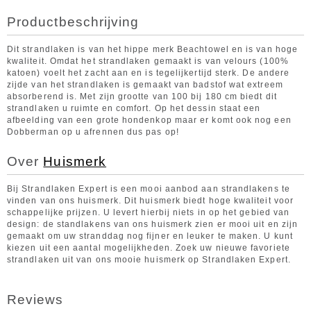
Productbeschrijving
Dit strandlaken is van het hippe merk Beachtowel en is van hoge
kwaliteit. Omdat het strandlaken gemaakt is van velours (100%
katoen) voelt het zacht aan en is tegelijkertijd sterk. De andere
zijde van het strandlaken is gemaakt van badstof wat extreem
absorberend is. Met zijn grootte van 100 bij 180 cm biedt dit
strandlaken u ruimte en comfort. Op het dessin staat een
afbeelding van een grote hondenkop maar er komt ook nog een
Dobberman op u afrennen dus pas op!
Over
Huismerk
Bij Strandlaken Expert is een mooi aanbod aan strandlakens te
vinden van ons huismerk. Dit huismerk biedt hoge kwaliteit voor
schappelijke prijzen. U levert hierbij niets in op het gebied van
design: de standlakens van ons huismerk zien er mooi uit en zijn
gemaakt om uw stranddag nog fijner en leuker te maken. U kunt
kiezen uit een aantal mogelijkheden. Zoek uw nieuwe favoriete
strandlaken uit van ons mooie huismerk op Strandlaken Expert.
Reviews