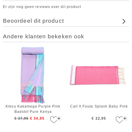
Er zijn nog geen reviews over dit product
Beoordeel dit product
Andere klanten bekeken ook
Kikoy Kakamega Purple Pink
Call It Fouta Splash Baby Pink
Badstof Pure Kenya
+
+
€ 37,95
€ 34,95
€ 22,95