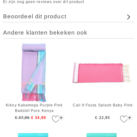
Er zijn nog geen reviews over dit product
Beoordeel dit product
Andere klanten bekeken ook
Kikoy Kakamega Purple Pink
Call It Fouta Splash Baby Pink
Badstof Pure Kenya
+
+
€ 37,95
€ 34,95
€ 22,95