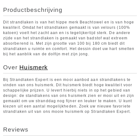
Productbeschrijving
Dit strandlaken is van het hippe merk Beachtowel en is van hoge
kwaliteit. Omdat het strandlaken gemaakt is van velours (100%
katoen) voelt het zacht aan en is tegelijkertijd sterk. De andere
zijde van het strandlaken is gemaakt van badstof wat extreem
absorberend is. Met zijn grootte van 100 bij 180 cm biedt dit
strandlaken u ruimte en comfort. Het dessin doet uw hart smelten
bij het aanblik van de dolfijn met zijn jong.
Over
Huismerk
Bij Strandlaken Expert is een mooi aanbod aan strandlakens te
vinden van ons huismerk. Dit huismerk biedt hoge kwaliteit voor
schappelijke prijzen. U levert hierbij niets in op het gebied van
design: de standlakens van ons huismerk zien er mooi uit en zijn
gemaakt om uw stranddag nog fijner en leuker te maken. U kunt
kiezen uit een aantal mogelijkheden. Zoek uw nieuwe favoriete
strandlaken uit van ons mooie huismerk op Strandlaken Expert.
Reviews